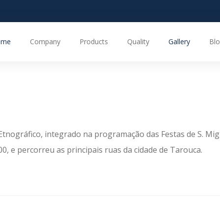
ome
Company
Products
Quality
Gallery
Blo
Etnográfico, integrado na programação das Festas de S. Mig
, e percorreu as principais ruas da cidade de Tarouca.