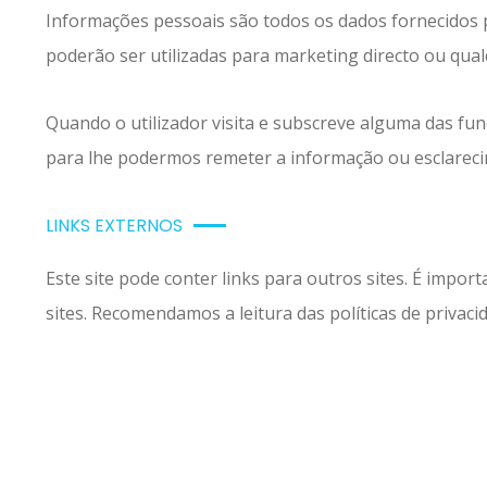
Informações pessoais são todos os dados fornecidos pe
poderão ser utilizadas para marketing directo ou qual
Quando o utilizador visita e subscreve alguma das fu
para lhe podermos remeter a informação ou esclareci
LINKS EXTERNOS
Este site pode conter links para outros sites. É impo
sites. Recomendamos a leitura das políticas de privacid