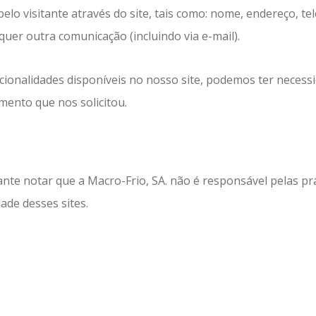
lo visitante através do site, tais como: nome, endereço, tel
quer outra comunicação (incluindo via e-mail).
ncionalidades disponíveis no nosso site, podemos ter necess
mento que nos solicitou.
rtante notar que a Macro-Frio, SA. não é responsável pelas p
ade desses sites.