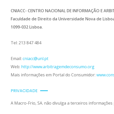
CNIACC- CENTRO NACIONAL DE INFORMAÇÃO E ARB
Faculdade de Direito da Universidade Nova de Lisb
1099-032 Lisboa.
Tel: 213 847 484
Email:
cniacc@unl.pt
Web:
http://www.arbitragemdeconsumo.org
Mais informações em Portal do Consumidor:
www.con
PRIVACIDADE
A Macro-Frio, SA. não divulga a terceiros informações 