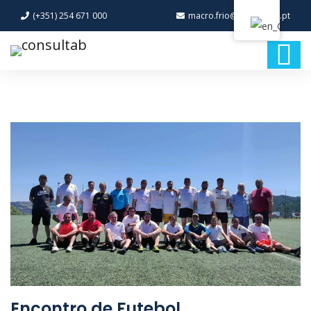
(+351) 254 671 000
macro.frio@macro-frio.pt
Encontro de Futebol