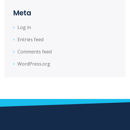
Meta
Log in
Entries feed
Comments feed
WordPress.org