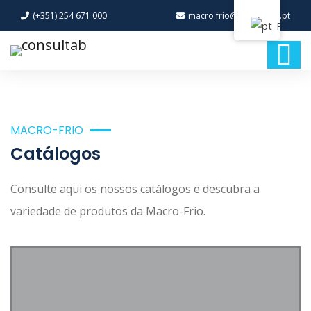
(+351) 254 671 000
macro.frio@macro-frio.pt
MACRO-FRIO
Catálogos
Consulte aqui os nossos catálogos e descubra a
variedade de produtos da Macro-Frio.