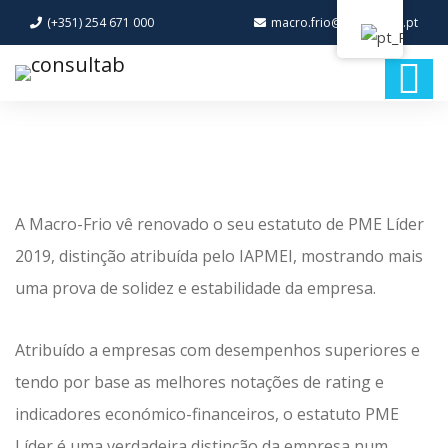
(+351) 254 671 000
macro.frio@macro-frio.pt
A Macro-Frio vê renovado o seu estatuto de PME Líder
2019, distinção atribuída pelo IAPMEI, mostrando mais
uma prova de solidez e estabilidade da empresa.
Atribuído a empresas com desempenhos superiores e
tendo por base as melhores notações de rating e
indicadores económico-financeiros, o estatuto PME
Líder é uma verdadeira distinção da empresa num