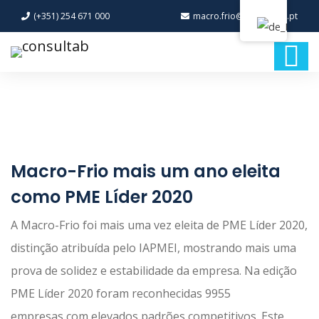
(+351) 254 671 000
macro.frio@macro-frio.pt
Macro-Frio mais um ano eleita
como PME Líder 2020
A Macro-Frio foi mais uma vez eleita de PME Líder 2020,
distinção atribuída pelo IAPMEI, mostrando mais uma
prova de solidez e estabilidade da empresa. Na edição
PME Líder 2020 foram reconhecidas 9955
empresas com elevados padrões competitivos. Este