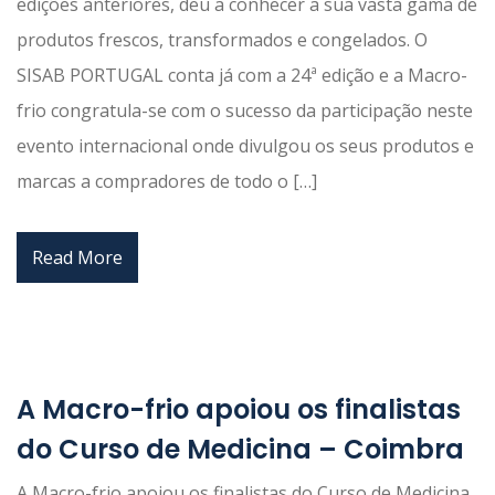
edições anteriores, deu a conhecer a sua vasta gama de
produtos frescos, transformados e congelados. O
SISAB PORTUGAL conta já com a 24ª edição e a Macro-
frio congratula-se com o sucesso da participação neste
evento internacional onde divulgou os seus produtos e
marcas a compradores de todo o […]
Read More
A Macro-frio apoiou os finalistas
do Curso de Medicina – Coimbra
A Macro-frio apoiou os finalistas do Curso de Medicina