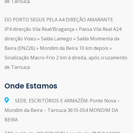
de Tarouca.
DO PORTO SEGUE PELA A4 DIREÇÃO AMARANTE
IP4 direcção Vila Real/Bragança » Passa Vila Real A24
direcção Viseu » Saída Lamego » Saída Moimenta da
Beira (EN226) » Mondim da Beira 10 km depois »
Sinalização Macro-Frio 2 km à direita, após cruzamento
de Tarouca.
Onde Estamos
SEDE, ESCRITÓRIOS E ARMAZÉM: Ponte Nova –
Mondim da Beira – Tarouca 3610-054 MONDIM DA
BEIRA