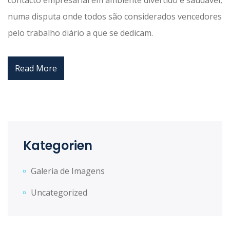
contacto empresarial em ambiente divertido e saudável,
numa disputa onde todos são considerados vencedores
pelo trabalho diário a que se dedicam.
Read More
Kategorien
Galeria de Imagens
Uncategorized