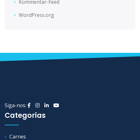
Kommentar-Feed
WordPress.org
Siga-nos:
Categorias
Carnes