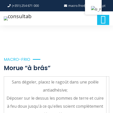
(+351) 254 671 000
macro.frio@macro-frio.pt
MACRO-FRIO
Morue “à brás”
Sans dégeler, placez le ragoût dans une poêle
antiadhésive;
Déposer sur le dessus les pommes de terre et cuire
à feu doux jusqu'à ce qu'elles soient complètement